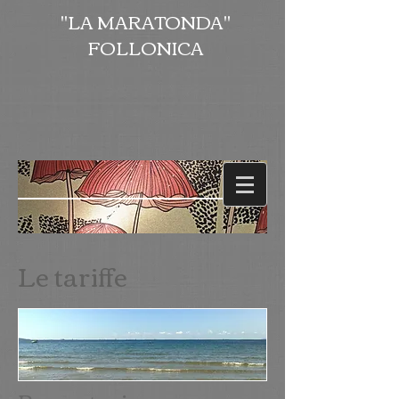
"LA MARATONDA"
FOLLONICA
Le tariffe