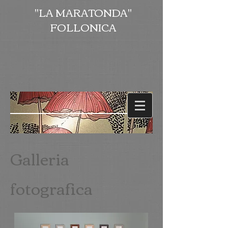
"LA MARATONDA"
FOLLONICA
Galleria
fotografica