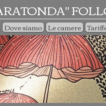
ARATONDA" FOLL
Dove siamo
Le camere
Tariff