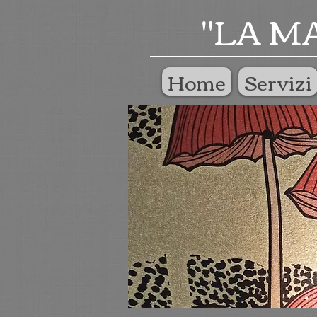
"LA M
Home
Servizi