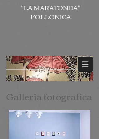
"LA MARATONDA"
FOLLONICA
Galleria fotografica